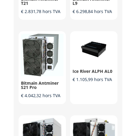
T21
L9
€
2.831,78
hors TVA
€
6.298,84
hors TVA
Ice River ALPH AL0
€
1.105,99
hors TVA
Bitmain Antminer
S21 Pro
€
4.042,32
hors TVA