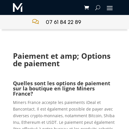

07 61 84 22 89
Paiement et amp; Options
de paiement
Quelles sont les options de paiement
sur la boutique en ligne Miners
France?
Miners France accepte les paiements iDeal et
Bancontact. Il est également possible de payer avec
diverses crypto-monnaies, notamment Bitcoin, Shiba
Inu, Ethereum et USDT. Le paiement peut également
être effectué à notre bureau et les produits achetés