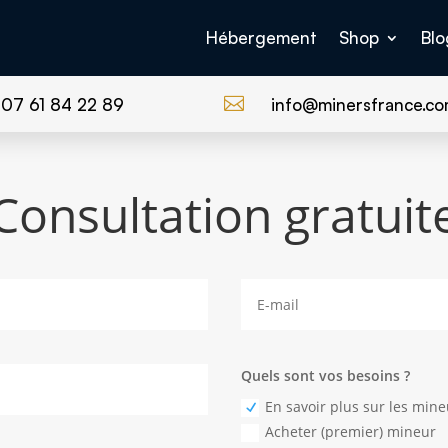
Hébergement
Shop
Blo

07 61 84 22 89
info@minersfrance.c
Consultation gratuit
Quels sont vos besoins ?
En savoir plus sur les mine
Acheter (premier) mineur