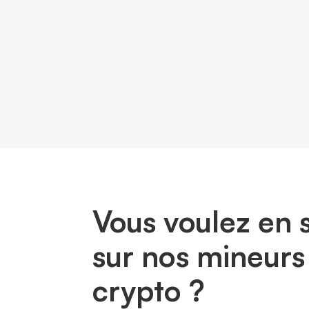
Vous voulez en s
sur nos mineurs
crypto ?