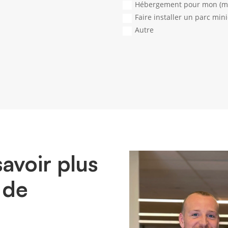
Hébergement pour mon (me
Faire installer un parc min
Autre
avoir plus
 de