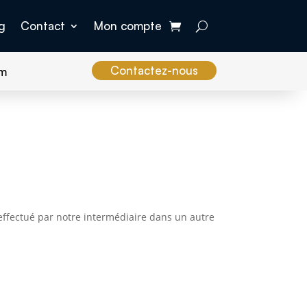
g
Contact
Mon compte
Contactez-nous
om
effectué par notre intermédiaire dans un autre