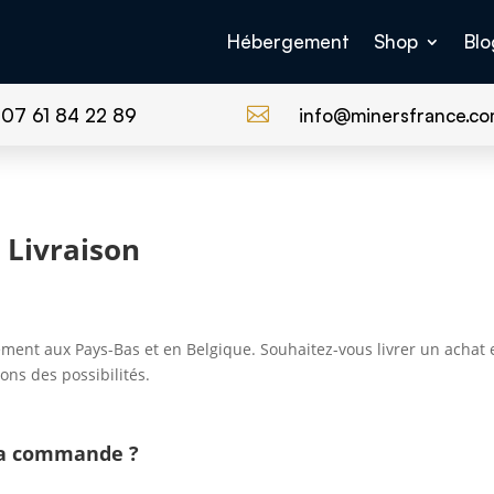
Hébergement
Shop
Blo

07 61 84 22 89
info@minersfrance.c
 Livraison
ment aux Pays-Bas et en Belgique. Souhaitez-vous livrer un achat 
ons des possibilités.
 ma commande ?