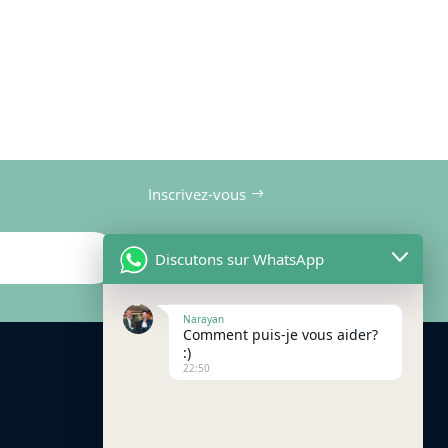
Inscrivez-vous
Discutons sur WhatsApp
Narayan
Comment puis-je vous aider?
:)
22:50