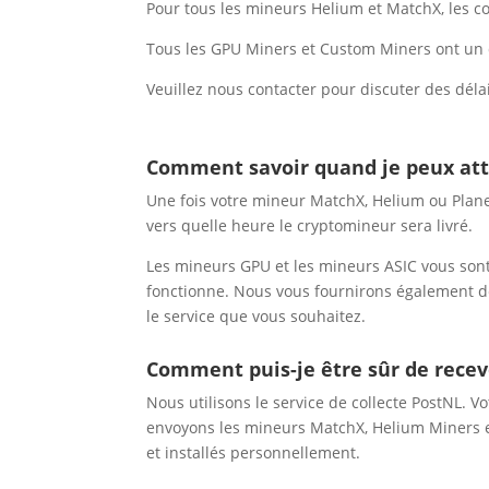
Pour tous les mineurs Helium et MatchX, les c
Tous les GPU Miners et Custom Miners ont un d
Veuillez nous contacter pour discuter des délai
Comment savoir quand je peux a
Une fois votre mineur MatchX, Helium ou Planet
vers quelle heure le cryptomineur sera livré.
Les mineurs GPU et les mineurs ASIC vous sont
fonctionne. Nous vous fournirons également de
le service que vous souhaitez.
Comment puis-je être sûr de recev
Nous utilisons le service de collecte PostNL. 
envoyons les mineurs MatchX, Helium Miners e
et installés personnellement.