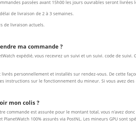
ommandes passées avant 15h00 les jours ouvrables seront livrées le
élai de livraison de 2 à 3 semaines.
s de livraison actuels.
ttendre ma commande ?
Watch expédié, vous recevrez un suivi et un suivi. code de suivi. G
 livrés personnellement et installés sur rendez-vous. De cette faç
s instructions sur le fonctionnement du mineur. Si vous avez des
oir mon colis ?
Votre commande est assurée pour le montant total, vous n’avez donc 
t PlanetWatch 100% assurés via PostNL. Les mineurs GPU sont spéc