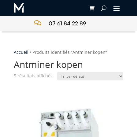

07 61 84 22 89
Accueil
/ Produits identifiés “Antminer kopen”
Antminer kopen
5 résultats affichés