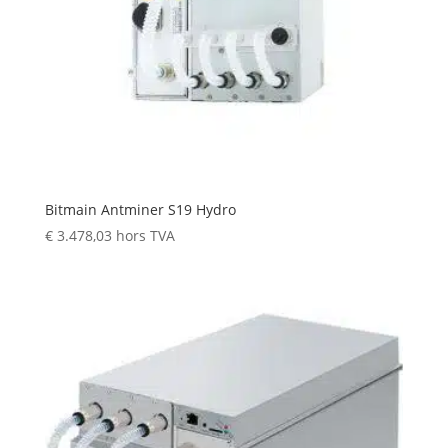
Bitmain Antminer S19 Hydro
€
3.478,03
hors TVA