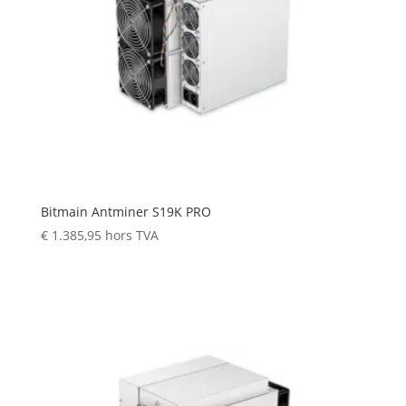
Bitmain Antminer S19K PRO
€
1.385,95
hors TVA