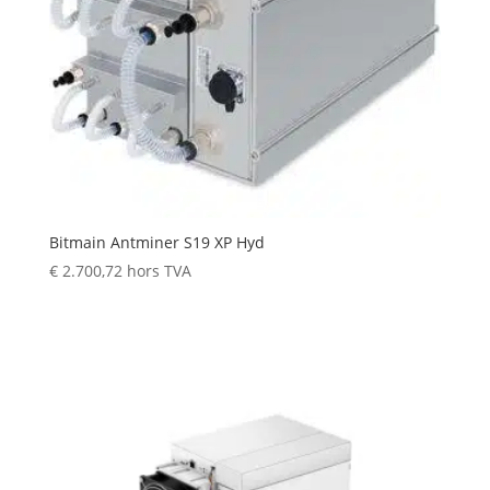
Bitmain Antminer S19 XP Hyd
€
2.700,72
hors TVA