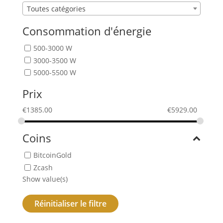
Toutes catégories
Consommation d'énergie
500-3000 W
3000-3500 W
5000-5500 W
Prix
€
1385.00
€
5929.00
Coins
BitcoinGold
Zcash
Show value(s)
Réinitialiser le filtre