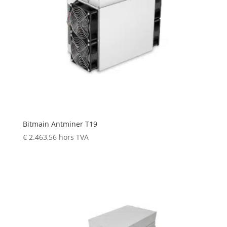
Bitmain Antminer T19
€
2.463,56
hors TVA