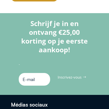
Schrijf je in en
ontvang €25,00
korting op je eerste
aankoop!
-
Inscrivez-vous
Médias sociaux