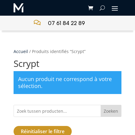

07 61 84 22 89
Accueil
/ Produits identifiés “Scrypt”
Scrypt
Aucun produit ne correspond à votre
sélection.
Zoeken
Réinitialiser le filtre