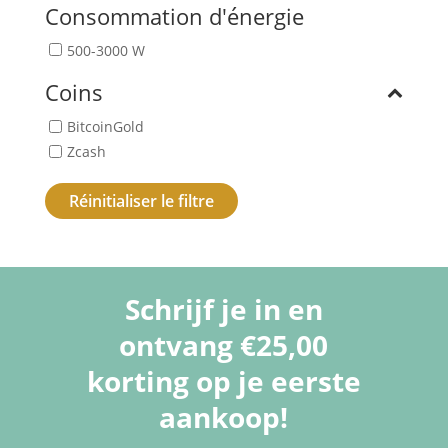
Consommation d'énergie
500-3000 W
Coins
BitcoinGold
Zcash
Réinitialiser le filtre
Schrijf je in en
ontvang €25,00
korting op je eerste
aankoop!