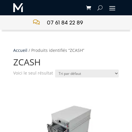

07 61 84 22 89
Accueil
/ Produits identifiés “ZCASH”
ZCASH
Voici le seul résultat