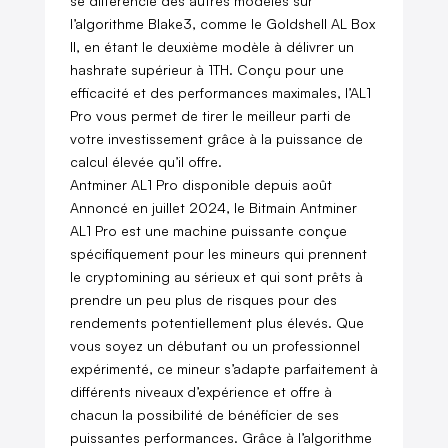
se différencie des autres modèles sur
l’algorithme Blake3, comme le Goldshell AL Box
II, en étant le deuxième modèle à délivrer un
hashrate supérieur à 1TH. Conçu pour une
efficacité et des performances maximales, l’AL1
Pro vous permet de tirer le meilleur parti de
votre investissement grâce à la puissance de
calcul élevée qu’il offre.
Antminer AL1 Pro disponible depuis août
Annoncé en juillet 2024, le Bitmain Antminer
AL1 Pro est une machine puissante conçue
spécifiquement pour les mineurs qui prennent
le cryptomining au sérieux et qui sont prêts à
prendre un peu plus de risques pour des
rendements potentiellement plus élevés. Que
vous soyez un débutant ou un professionnel
expérimenté, ce mineur s’adapte parfaitement à
différents niveaux d’expérience et offre à
chacun la possibilité de bénéficier de ses
puissantes performances. Grâce à l’algorithme