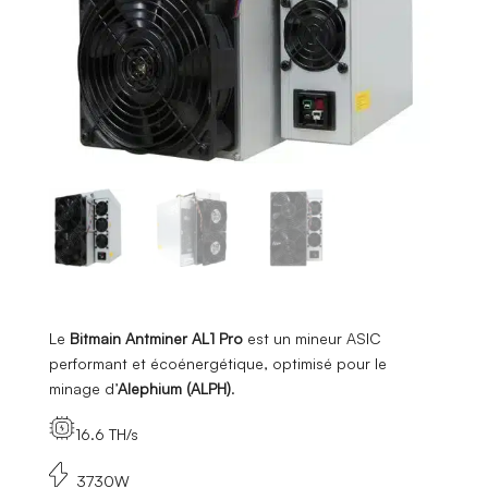
Le
Bitmain Antminer AL1 Pro
est un mineur ASIC
performant et écoénergétique, optimisé pour le
minage d’
Alephium (ALPH)
.
16.6 TH/s
3730W