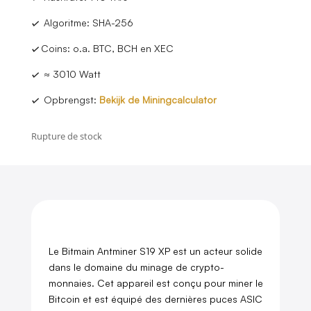
✓
Algoritme: SHA-256
✓
Coins: o.a. BTC, BCH en XEC
✓
≈ 3010 Watt
✓
Opbrengst:
Bekijk de Miningcalculator
Rupture de stock
Le Bitmain Antminer S19 XP est un acteur solide
dans le domaine du minage de crypto-
monnaies. Cet appareil est conçu pour miner le
Bitcoin et est équipé des dernières puces ASIC