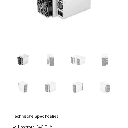
Technische Specificaties:
✓
Hashrate: 140 TH/s