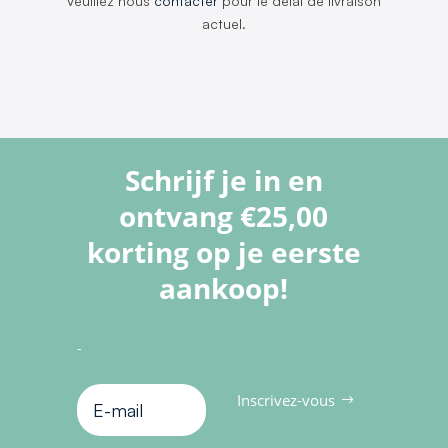
Veuillez nous
contacter
pour le délai de livraison
actuel.
Schrijf je in en
ontvang €25,00
korting op je eerste
aankoop!
-
Inscrivez-vous