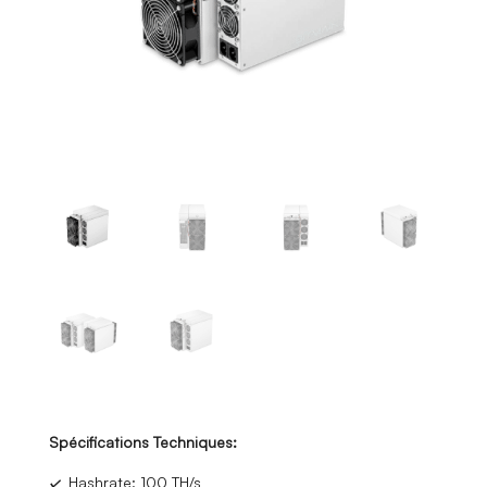
Spécifications Techniques:
✓
Hashrate: 100 TH/s