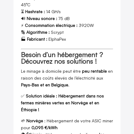
45°C
⏳
Hashrate :
14 GH/s
🔊
Niveau sonore :
75 dB
⚡
Consommation électrique :
3920W
🔢
Algorithme :
Scrypt
🏭
Fabricant :
ElphaPex
Besoin d’un hébergement ?
Découvrez nos solutions !
Le minage à domicile peut être
peu rentable
en
raison des coûts élevés de l’électricité aux
Pays-Bas et en Belgique
.
✅
Solution idéale : Hébergement dans nos
fermes minières vertes en Norvège et en
Éthiopie !
🌱
Norvège
: Hébergement de votre ASIC miner
pour
0,095 €/kWh