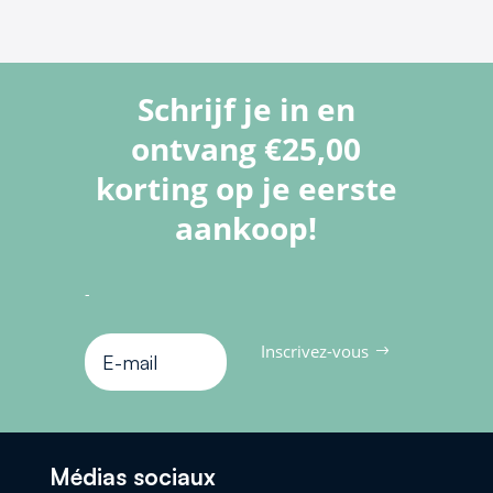
Schrijf je in en
ontvang €25,00
korting op je eerste
aankoop!
-
Inscrivez-vous
Médias sociaux