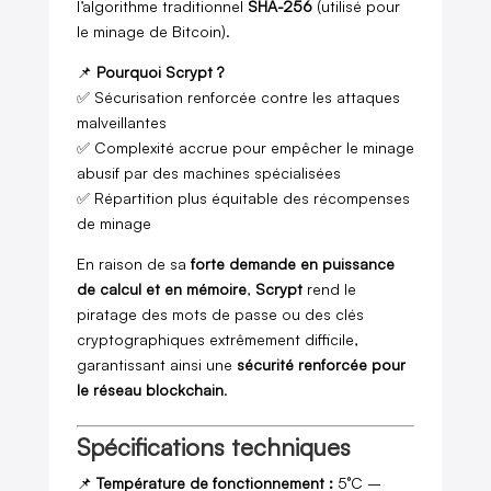
l’algorithme traditionnel
SHA-256
(utilisé pour
le minage de Bitcoin).
📌
Pourquoi Scrypt ?
✅ Sécurisation renforcée contre les attaques
malveillantes
✅ Complexité accrue pour empêcher le minage
abusif par des machines spécialisées
✅ Répartition plus équitable des récompenses
de minage
En raison de sa
forte demande en puissance
de calcul et en mémoire
,
Scrypt
rend le
piratage des mots de passe ou des clés
cryptographiques extrêmement difficile,
garantissant ainsi une
sécurité renforcée pour
le réseau blockchain
.
Spécifications techniques
📌
Température de fonctionnement :
5°C –