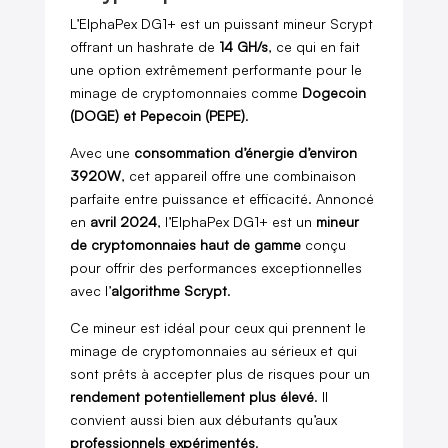
L’ElphaPex DG1+ est un puissant mineur Scrypt
offrant un hashrate de
14 GH/s
, ce qui en fait
une option extrêmement performante pour le
minage de cryptomonnaies comme
Dogecoin
(DOGE) et Pepecoin (PEPE)
.
Avec une
consommation d’énergie d’environ
3920W
, cet appareil offre une combinaison
parfaite entre puissance et efficacité. Annoncé
en
avril 2024
, l’ElphaPex DG1+ est un
mineur
de cryptomonnaies haut de gamme
conçu
pour offrir des performances exceptionnelles
avec l’
algorithme Scrypt
.
Ce mineur est idéal pour ceux qui prennent le
minage de cryptomonnaies au sérieux et qui
sont prêts à accepter plus de risques pour un
rendement potentiellement plus élevé
. Il
convient aussi bien aux débutants qu’aux
professionnels expérimentés
.