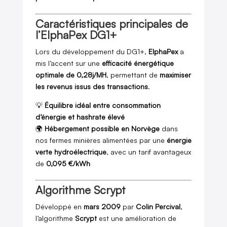
Caractéristiques principales de
l’ElphaPex DG1+
Lors du développement du DG1+,
ElphaPex
a
mis l’accent sur une
efficacité énergétique
optimale de 0,28j/MH
, permettant de
maximiser
les revenus issus des transactions
.
💡
Équilibre idéal entre consommation
d’énergie et hashrate élevé
🌍
Hébergement possible en Norvège
dans
nos fermes minières alimentées par une
énergie
verte hydroélectrique
, avec un tarif avantageux
de
0,095 €/kWh
Algorithme Scrypt
Développé en
mars 2009
par
Colin Percival
,
l’algorithme
Scrypt
est une amélioration de