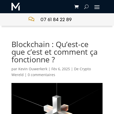

07 61 84 22 89
Blockchain : Qu’est-ce
que c’est et comment ça
fonctionne ?
par
Kevin Ouwerkerk
|
Fév 6, 2025
|
De Crypto
Wereld
|
0 commentaires