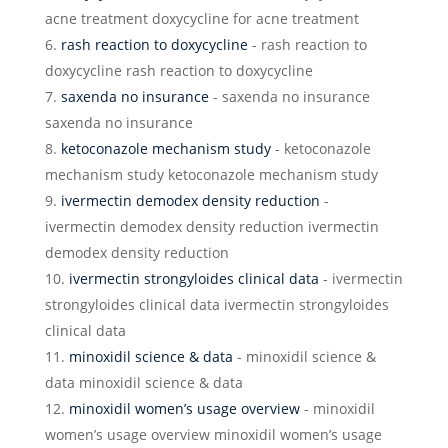
acne treatment doxycycline for acne treatment
rash reaction to doxycycline
- rash reaction to
doxycycline rash reaction to doxycycline
saxenda no insurance
- saxenda no insurance
saxenda no insurance
ketoconazole mechanism study
- ketoconazole
mechanism study ketoconazole mechanism study
ivermectin demodex density reduction
-
ivermectin demodex density reduction ivermectin
demodex density reduction
ivermectin strongyloides clinical data
- ivermectin
strongyloides clinical data ivermectin strongyloides
clinical data
minoxidil science & data
- minoxidil science &
data minoxidil science & data
minoxidil women’s usage overview
- minoxidil
women’s usage overview minoxidil women’s usage