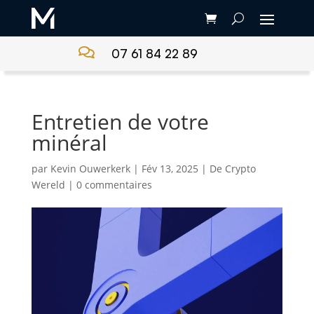

07 61 84 22 89
Entretien de votre
minéral
par
Kevin Ouwerkerk
|
Fév 13, 2025
|
De Crypto
Wereld
|
0 commentaires