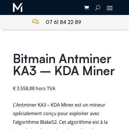

07 61 84 22 89
Bitmain Antminer
KA3 – KDA Miner
€
3.558,88
hors TVA
L’Antminer KA3 – KDA Miner est un mineur
spécialement conçu pour exploiter avec
l’algorithme BlakeS2. Cet algorithme est à la